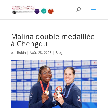
Malina double médaillée
à Chengdu
par
Robin
|
Août 28, 2023
|
Blog